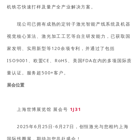
机铁芯快速打样及量产全产业解决方案。
现
公司
已拥有成熟的定转子激光智能产线系统及机器
视觉核心算法、
激光加工工艺
等
自主研发能力，已获取国
家发明、实用新型等120余项专利，并通过了包括
ISO9001、欧盟CE、RoHS、美国FDA在内的多项国际质
量认证。服务超500+客户。
展会位置
上海世博展览馆 展会号
1J31
2025年6月25日-6月27日，创恒激光与您相约上海
国际线圈展，期待与您共赴盛会！