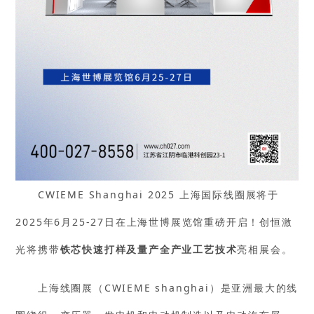
CWIEME Shanghai 2025 上海国际线圈展将于
2025年6月25-27日在
上海世博展览馆
重磅开启！创恒激
光将携带
铁芯快速打样及量产全产业工艺技术
亮相展会。
上海线圈展（CWIEME shanghai）是亚洲最大的
线