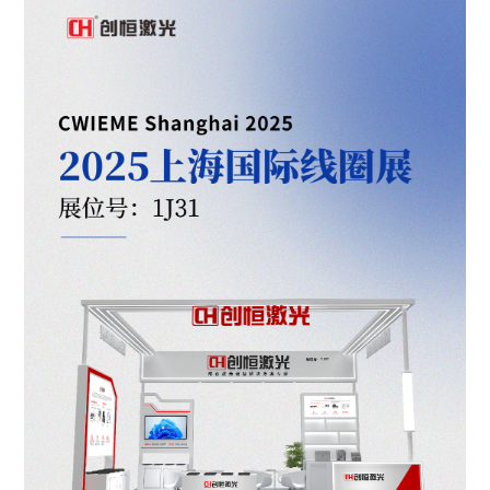
行业动态
EM-Smart 系列
创恒激光双头双工位铁芯激光焊接机
电机定转子铁芯快速打样加工服务
水暖洁具行业
新能源电机定转子铁芯激光焊接机
厨具五金行业
创恒激光阀芯焊接工作站
包装赋码及标机
新能源汽车零配件激光焊接机
礼品定制
家电行业
模具制造行业中激光加工设备解决方案
低压电气行业