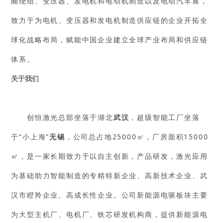
圈绕组
、变压器、发电机和电动机制造以及电动汽车展，
致力于为电机、变压器和发电机制造供应链的企业开拓全
球化战略布局，赋能中国企业建立全球产业布局和供应链
体系。
关于我们
创恒激光总部坐落于湖北
武汉
，超级智能工厂坐落
于“小上海”
无锡
，
公司总占地25000㎡，厂房面积15000
㎡，是一家长期致力于以自主创新，产品研发，激光应用
为基础助力智能制造的专精特新企业、高新技术企业、武
汉市
瞪羚企业
、高成长性企业。公司新能源电驱板块主要
为
大型主机厂、电机厂、铁芯研发机构商，提供
新能源电