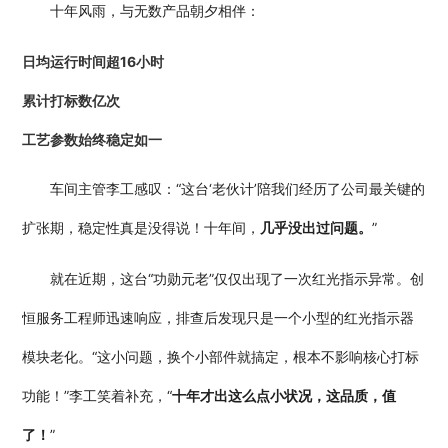
十年风雨，与无数产品朝夕相伴：
日均运行时间超16小时
累计打标数亿次
工艺参数始终稳定如一
车间主管李工感叹：“这台‘老伙计’陪我们经历了公司最关键的
扩张期，稳定性真是没得说！十年间，
几乎没出过问题。
”
就在近期，这台“功勋元老”仅仅出现了一次红光指示异常。创
恒服务工程师迅速响应，排查后发现只是一个小型的红光指示器
模块老化。“这小问题，换个小部件就搞定，根本不影响核心打标
功能！”李工笑着补充，“
十年才出这么点小状况，这品质，值
了！
”