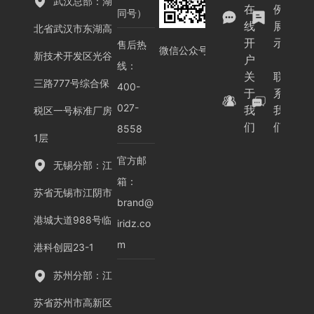
武汉总部：湖
在
例
同号）
线
展
北省武汉市东湖高
开
示
售后热
微信公众号
新技术开发区光谷
户
线：
关
联
三路777号综合保
400-
于
系
027-
我
我
税区一号标准厂房
们
们
8558
1层
官方邮
无锡分部：江
箱：
苏省无锡市江阴市
brand@
港城大道988号临
iridz.co
m
港科创园23-1
苏州分部：江
苏省苏州市高新区