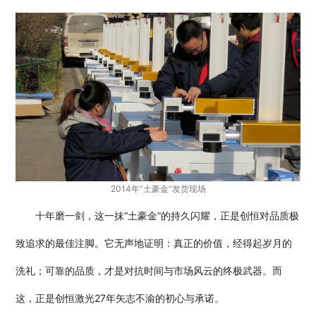
2014年“土豪金”发货现场
十年磨一剑，这一抹“土豪金”的持久闪耀，正是创恒对品质极
致追求的最佳注脚。它无声地证明：真正的价值，经得起岁月的
洗礼；可靠的品质，才是对抗时间与市场风云的终极武器。而
这，正是创恒激光27年矢志不渝的初心与承诺。