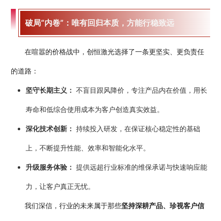
破局“内卷”：唯有回归本质，方能行稳致远
在喧嚣的价格战中，创恒激光选择了一条更坚实、更负责任
的道路：
坚守长期主义：
不盲目跟风降价，专注产品内在价值，用长
寿命和低综合使用成本为客户创造真实效益。
深化技术创新：
持续投入研发，在保证核心稳定性的基础
上，不断提升性能、效率和智能化水平。
升级服务体验：
提供远超行业标准的维保承诺与快速响应能
力，让客户真正无忧。
我们深信，行业的未来属于那些
坚持深耕产品、珍视客户信