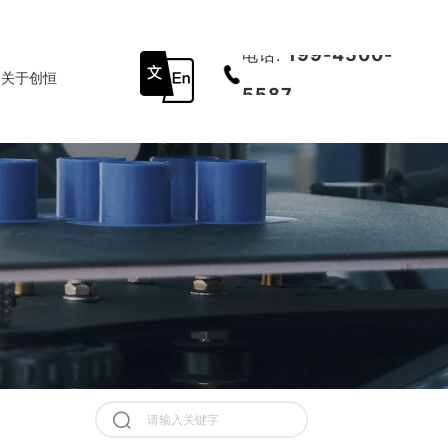
199-4500-
电话:
关于创恒
开云在线开户
联系我们
底部导航
5587
决方案
历史记录
清空记录