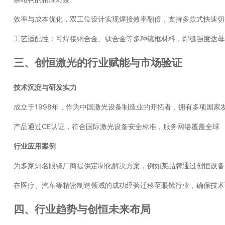
效率与成本优化，双工位设计实现焊接效率翻倍，支持多款式快速切
工艺适配性：可焊接铜合金、钛合金等多种镜框材料，焊缝强度达母
三、创恒激光的行业赋能与市场验证
技术沉淀与研发实力
成立于1998年，作为中国激光设备制造业的开拓者，拥有多项国
产品通过CE认证，符合国际激光设备安全标准，服务网络覆盖全球
行业应用案例
为多家知名眼镜厂商提供定制化解决方案，例如某品牌通过创恒设备
在医疗、汽车等精密制造领域的成功经验迁移至眼镜行业，确保技
四、行业趋势与创恒未来布局