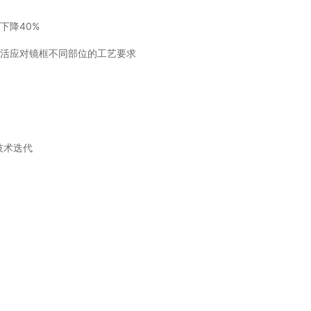
下降40%
灵活应对镜框不同部位的工艺要求
技术迭代