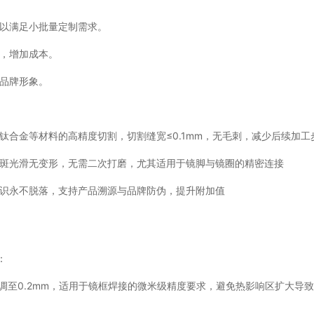
以满足小批量定制需求。
，增加成本。
品牌形象。
合金等材料的高精度切割，切割缝宽≤0.1mm，无毛刺，减少后续加工
焊斑光滑无变形，无需二次打磨，尤其适用于镜脚与镜圈的精密连接
标识永不脱落，支持产品溯源与品牌防伪，提升附加值
：
可调至0.2mm，适用于镜框焊接的微米级精度要求，避免热影响区扩大导