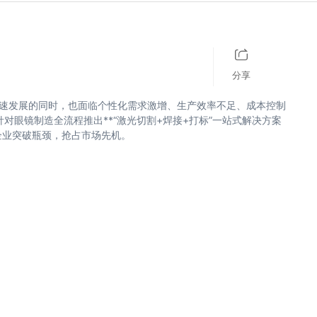
历史记录
清空记录
分享
高速发展的同时，也面临个性化需求激增、生产效率不足、成本控制
对眼镜制造全流程推出**“激光切割+焊接+打标”一站式解决方案
企业突破瓶颈，抢占市场先机。