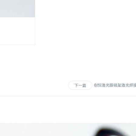
创恒激光眼镜架激光焊
下一篇