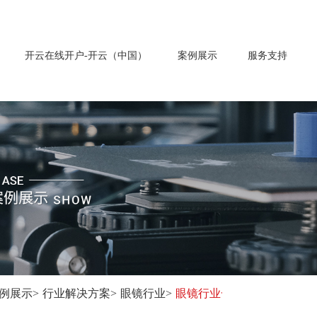
开云在线开户-开云（中国）
案例展示
服务支持
例展示
>
行业解决方案
>
眼镜行业
>
眼镜行业一站式激光加工解