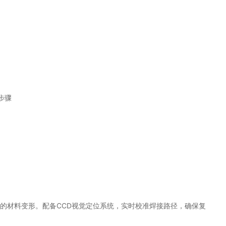
步骤
致的材料变形。配备CCD视觉定位系统，实时校准焊接路径，确保复