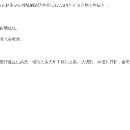
在精密制造领域的渗透率将以18.58%的年复合增长率提升 。
艺自动优化。
激光参数库。
为眼镜行业提供高效、精准的激光加工解决方案。从切割、焊接到打标，全