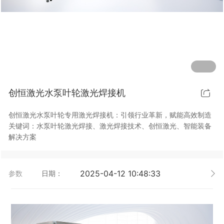
行业动态
EM-Smart 系列
创恒激光双头双工位铁芯激光焊接机
电机定转子铁芯快速打样加工服务
水暖洁具行业
新能源电机定转子铁芯激光焊接机
厨具五金行业
创恒激光阀芯焊接工作站
包装赋码及标机
创恒激光水泵叶轮激光焊接机
新能源汽车零配件激光焊接机
礼品定制
创恒激光水泵叶轮专用激光焊接机：引领行业革新，赋能高效制造
家电行业
关键词：水泵叶轮激光焊接、激光焊接技术、创恒激光、智能装备
解决方案
模具制造行业中激光加工设备解决方案
低压电气行业
2025-04-12 10:48:33
参数
日期：