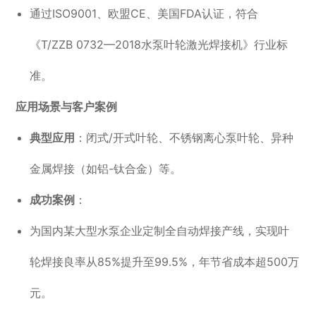
通过ISO9001、欧盟CE、美国FDA认证，符合
《T/ZZB 0732—2018水泵叶轮激光焊接机》行业标
准。
应用场景与客户案例
典型应用
：闭式/开式叶轮、不锈钢离心泵叶轮、异种
金属焊接（如铝-钛合金）等。
成功案例
：
为国内某大型水泵企业定制全自动焊接产线，实现叶
轮焊接良率从85%提升至99.5%，年节省成本超500万
元。