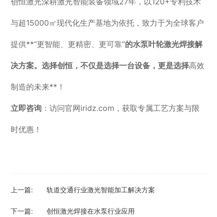
创恒激光深耕激光智能装备领域27年，以120+专利技术
与超15000㎡现代化生产基地为依托，致力于为全球客户
提供**“更智能、更精密、更可靠”
的水泵叶轮激光焊接解
决方案。选择创恒，不仅是选择一台设备，更是选择
高效
制造的未来**！
立即咨询
：访问官网iridz.com，获取专属工艺方案与限
时优惠！
上一篇:
轨道交通行业激光智能加工解决方案
下一篇:
创恒激光焊接在水泵行业应用