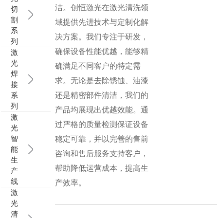
洁。创恒激光在激光清洗领
切
行业动态
EM-Smart 系列
创恒激光双头双工位铁芯激光焊接机
电机定转子铁芯快速打样加工服务
水暖洁具行业
割
域提供先进技术与定制化解
系
决方案。我们专注于研发，
列
新能源电机定转子铁芯激光焊接机
厨具五金行业
确保设备性能优越，能够精
激
光
确满足不同客户的特定需
创恒激光阀芯焊接工作站
包装赋码及标机
焊
求。无论是去除锈蚀、油漆
接
新能源汽车零配件激光焊接机
礼品定制
还是精密部件清洁，我们的
系
列
产品均展现出优越效能。通
激
家电行业
过严格的质量检测保证设备
光
智
稳定可靠，并以完善的售前
模具制造行业中激光加工设备解决方案
能
咨询和售后服务支持客户，
生
低压电气行业
帮助降低运营成本，提高生
产
线
产效率。
激
光
清