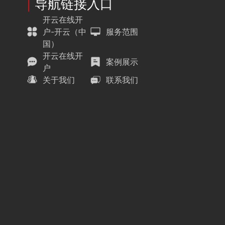
|
导航链接入口
开云在线开
户-开云（中
服务范围
国）
开云在线开
案例展示
户
关于我们
联系我们