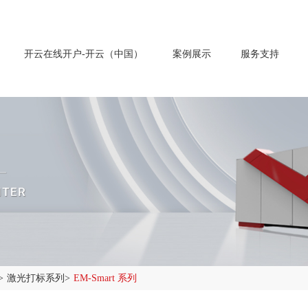
开云在线开户-开云（中国）
案例展示
服务支持
>
激光打标系列
>
EM-Smart 系列