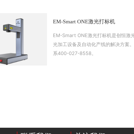
EM-Smart ONE激光打标机
EM-Smart ONE激光打标机是
光加工设备及自动化产线的解决方案
系400-027-8558。