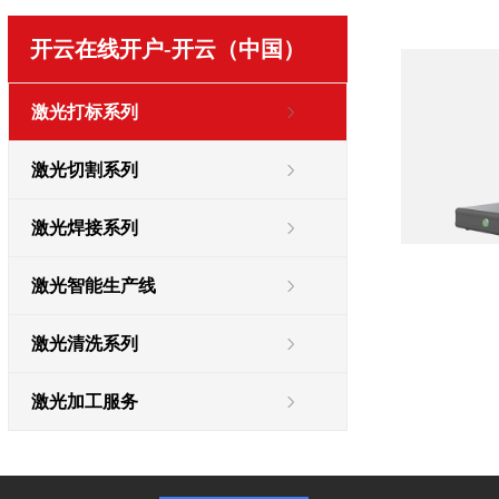
开云在线开户-开云（中国）
激光打标系列
激光切割系列
激光焊接系列
激光智能生产线
激光清洗系列
激光加工服务