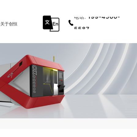
199-4500-
电话:
关于创恒
开云在线开户
联系我们
底部导航
5587