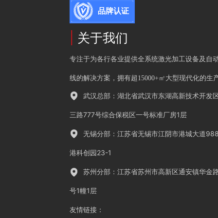
品牌认证
|
关于我们
专注于为各行各业提供全系统激光加工设备及自
线的解决方案，拥有超15000+㎡大型现代化的生
武汉总部：湖北省武汉市东湖高新技术开发
三路777号综合保税区一号标准厂房1层
无锡分部：江苏省无锡市江阴市港城大道98
港科创园23-1
苏州分部：江苏省苏州市高新区通安镇华金路
号1幢1层
友情链接
：