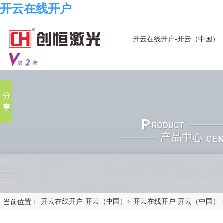
开云在线开户
开云在线开户-开云（中国）
分享到
新浪微博
微信
百度贴吧
豆瓣
QQ好友
当前位置：
开云在线开户-开云（中国）
>
开云在线开户-开云（中国）