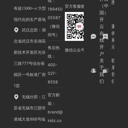
线：
围
（中
官方客服微信
有超15000+㎡大型
199450
国）
05587
开
现代化的生产基地
云
案
（微信
武汉总部：湖
在
例
同号）
线
展
北省武汉市东湖高
开
示
售后热
微信公众号
新技术开发区光谷
户
线：
关
联
三路777号综合保
400-
于
系
027-
我
我
税区一号标准厂房
们
们
8558
1层
官方邮
无锡分部：江
箱：
苏省无锡市江阴市
brand@
港城大道988号临
iridz.co