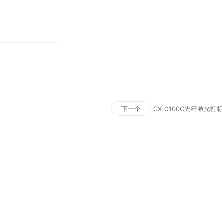
CX-Q100C光纤激光打
下一个