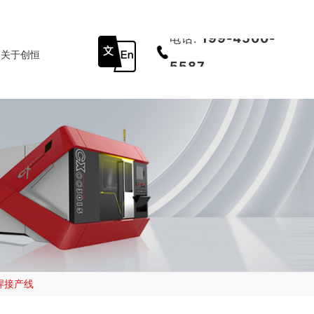
199-4500-
电话:
关于创恒
开云在线开户
联系我们
底部导航
5587
焊接产线