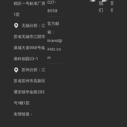
027-
我
我
税区一号标准厂房
们
们
8558
1层
官方邮
无锡分部：江
箱：
苏省无锡市江阴市
brand@
港城大道988号临
iridz.co
m
港科创园23-1
苏州分部：江
苏省苏州市高新区
通安镇华金路292
号1幢1层
友情链接
：